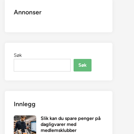
Annonser
Søk
Søk
Innlegg
Slik kan du spare penger på
dagligvarer med
medlemsklubber