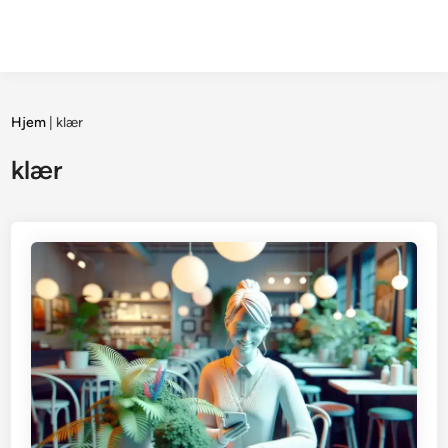
Hjem
|
klær
klær