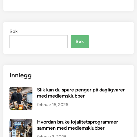
Søk
Søk
Innlegg
Slik kan du spare penger på dagligvarer
med medlemsklubber
februar 15, 2026
Hvordan bruke lojalitetsprogrammer
sammen med medlemsklubber
februar 3, 2026