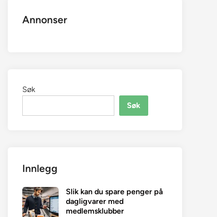
Annonser
Søk
Søk
Innlegg
Slik kan du spare penger på
dagligvarer med
medlemsklubber