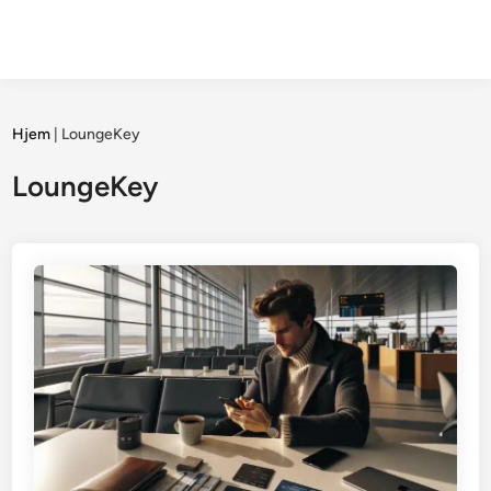
Hjem
|
LoungeKey
LoungeKey