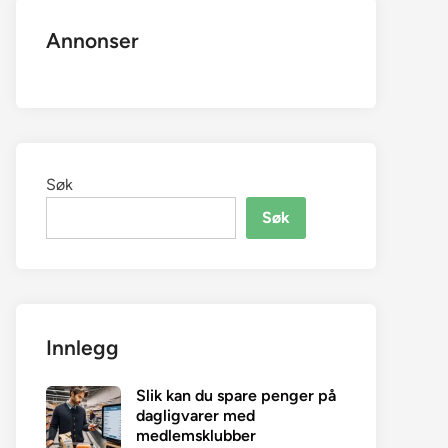
Annonser
Søk
Søk
Innlegg
Slik kan du spare penger på
dagligvarer med
medlemsklubber