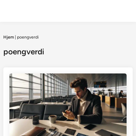
Hjem
|
poengverdi
poengverdi