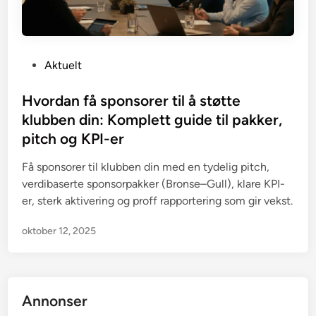
P
Aktuelt
o
s
Hvordan få sponsorer til å støtte
t
klubben din: Komplett guide til pakker,
e
pitch og KPI-er
d
i
Få sponsorer til klubben din med en tydelig pitch,
n
verdibaserte sponsorpakker (Bronse–Gull), klare KPI-
er, sterk aktivering og proff rapportering som gir vekst.
oktober 12, 2025
Annonser