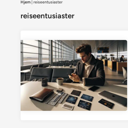
Hjem
|
reiseentusiaster
reiseentusiaster