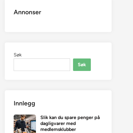
Annonser
Søk
Søk
Innlegg
Slik kan du spare penger på
dagligvarer med
medlemsklubber