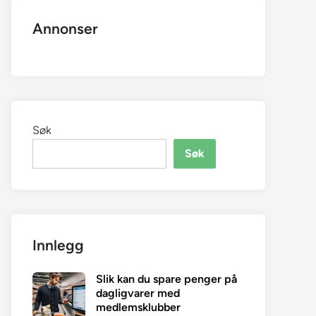
Annonser
Søk
Søk
Innlegg
Slik kan du spare penger på
dagligvarer med
medlemsklubber