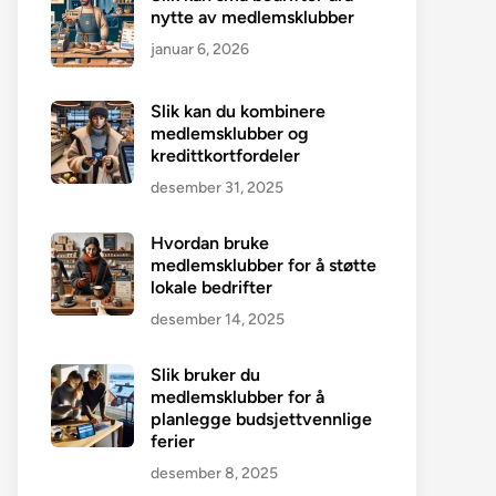
nytte av medlemsklubber
januar 6, 2026
Slik kan du kombinere
medlemsklubber og
kredittkortfordeler
desember 31, 2025
Hvordan bruke
medlemsklubber for å støtte
lokale bedrifter
desember 14, 2025
Slik bruker du
medlemsklubber for å
planlegge budsjettvennlige
ferier
desember 8, 2025