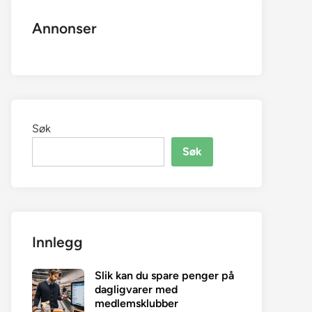
Annonser
Søk
Søk
Innlegg
Slik kan du spare penger på
dagligvarer med
medlemsklubber