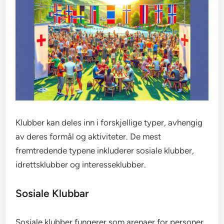
Klubber kan deles inn i forskjellige typer, avhengig
av deres formål og aktiviteter. De mest
fremtredende typene inkluderer sosiale klubber,
idrettsklubber og interesseklubber.
Sosiale Klubbar
Sosiale klubber fungerer som arenaer for personer