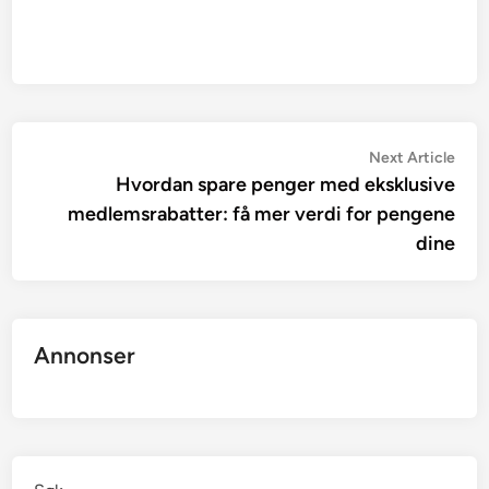
Innleggsnavigasjon
Nex
Next Article
artic
Hvordan spare penger med eksklusive
medlemsrabatter: få mer verdi for pengene
dine
Annonser