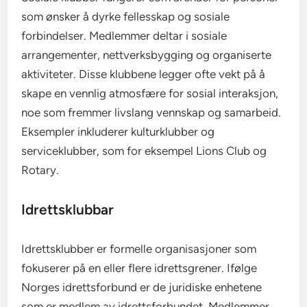
som ønsker å dyrke fellesskap og sosiale
forbindelser. Medlemmer deltar i sosiale
arrangementer, nettverksbygging og organiserte
aktiviteter. Disse klubbene legger ofte vekt på å
skape en vennlig atmosfære for sosial interaksjon,
noe som fremmer livslang vennskap og samarbeid.
Eksempler inkluderer kulturklubber og
serviceklubber, som for eksempel Lions Club og
Rotary.
Idrettsklubbar
Idrettsklubber er formelle organisasjoner som
fokuserer på en eller flere idrettsgrener. Ifølge
Norges idrettsforbund er de juridiske enhetene
som er medlem av idrettsforbundet. Medlemmer