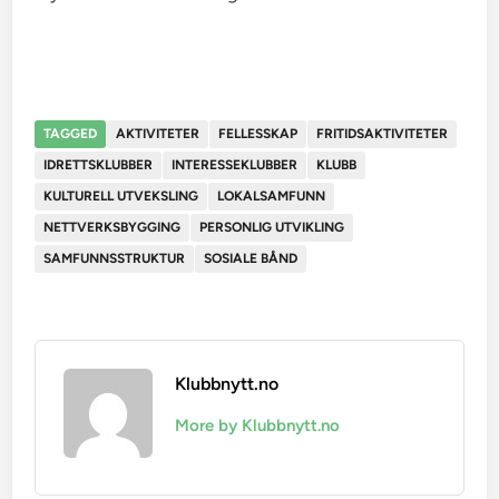
TAGGED
AKTIVITETER
FELLESSKAP
FRITIDSAKTIVITETER
IDRETTSKLUBBER
INTERESSEKLUBBER
KLUBB
KULTURELL UTVEKSLING
LOKALSAMFUNN
NETTVERKSBYGGING
PERSONLIG UTVIKLING
SAMFUNNSSTRUKTUR
SOSIALE BÅND
Klubbnytt.no
More by Klubbnytt.no