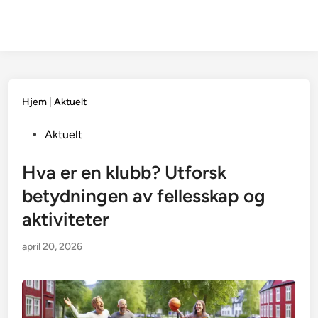
Hjem
|
Aktuelt
Posted
Aktuelt
in
Hva er en klubb? Utforsk
betydningen av fellesskap og
aktiviteter
april 20, 2026