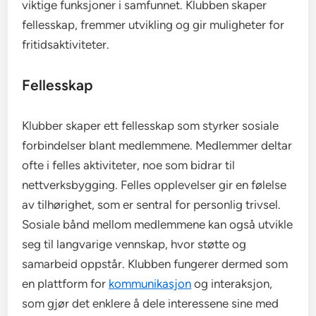
viktige funksjoner i samfunnet. Klubben skaper
fellesskap, fremmer utvikling og gir muligheter for
fritidsaktiviteter.
Fellesskap
Klubber skaper ett fellesskap som styrker sosiale
forbindelser blant medlemmene. Medlemmer deltar
ofte i felles aktiviteter, noe som bidrar til
nettverksbygging. Felles opplevelser gir en følelse
av tilhørighet, som er sentral for personlig trivsel.
Sosiale bånd mellom medlemmene kan også utvikle
seg til langvarige vennskap, hvor støtte og
samarbeid oppstår. Klubben fungerer dermed som
en plattform for
kommunikasjon
og interaksjon,
som gjør det enklere å dele interessene sine med