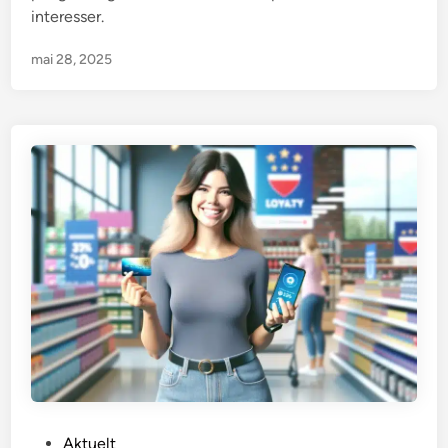
interesser.
mai 28, 2025
P
Aktuelt