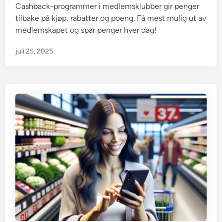
i
Cashback-programmer i medlemsklubber gir penger
n
tilbake på kjøp, rabatter og poeng. Få mest mulig ut av
medlemskapet og spar penger hver dag!
juli 25, 2025