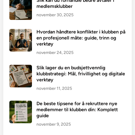
Slik kan du forhandle bedre avtaler i
medlemsklubber
november 30, 2025
Hvordan håndtere konflikter i klubben på
en profesjonell måte: guide, trinn og
verktøy
november 24, 2025
Slik lager du en budsjettvennlig
klubbstrategi: Mål, frivillighet og digitale
verktøy
november 11, 2025
De beste tipsene for å rekruttere nye
medlemmer til klubben din: Komplett
guide
november 9, 2025