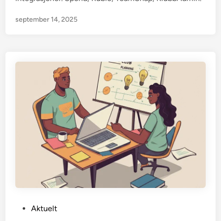
september 14, 2025
P
Aktuelt
o