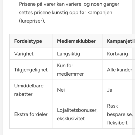
Prisene på varer kan variere, og noen ganger
settes prisene kunstig opp før kampanjen
(lurepriser).
Fordelstype
Medlemsklubber
Kampanjeti
Varighet
Langsiktig
Kortvarig
Kun for
Tilgjengelighet
Alle kunder
medlemmer
Umiddelbare
Nei
Ja
rabatter
Rask
Lojalitetsbonuser,
Ekstra fordeler
besparelse,
eksklusivitet
fleksibelt