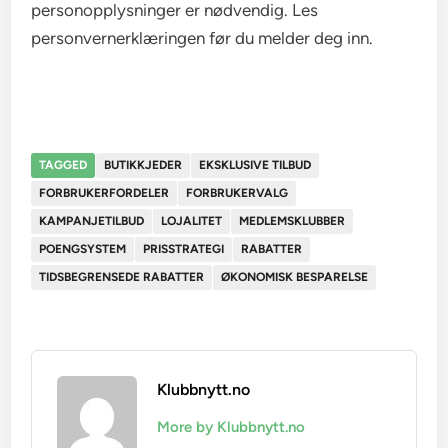
personopplysninger er nødvendig. Les
personvernerklæringen før du melder deg inn.
TAGGED
BUTIKKJEDER
EKSKLUSIVE TILBUD
FORBRUKERFORDELER
FORBRUKERVALG
KAMPANJETILBUD
LOJALITET
MEDLEMSKLUBBER
POENGSYSTEM
PRISSTRATEGI
RABATTER
TIDSBEGRENSEDE RABATTER
ØKONOMISK BESPARELSE
Klubbnytt.no
More by Klubbnytt.no