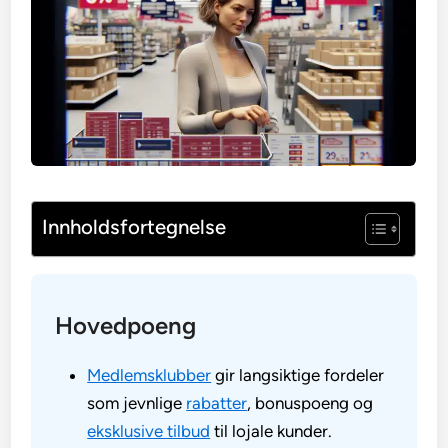
Innholdsfortegnelse
Hovedpoeng
Medlemsklubber
gir langsiktige fordeler
som jevnlige
rabatter
, bonuspoeng og
eksklusive tilbud
til lojale kunder.