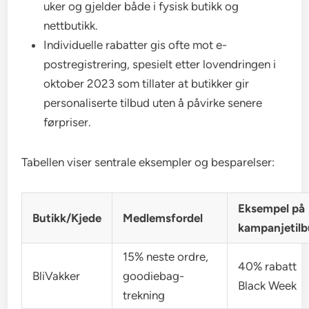
uker og gjelder både i fysisk butikk og
nettbutikk.
Individuelle rabatter gis ofte mot e-
postregistrering, spesielt etter lovendringen i
oktober 2023 som tillater at butikker gir
personaliserte tilbud uten å påvirke senere
førpriser.
Tabellen viser sentrale eksempler og besparelser:
Eksempel på
Butikk/Kjede
Medlemsfordel
kampanjetil
15% neste ordre,
40% rabatt
BliVakker
goodiebag-
Black Week
trekning