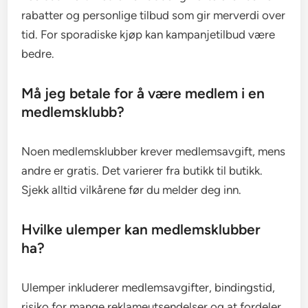
rabatter og personlige tilbud som gir merverdi over
tid. For sporadiske kjøp kan kampanjetilbud være
bedre.
Må jeg betale for å være medlem i en
medlemsklubb?
Noen medlemsklubber krever medlemsavgift, mens
andre er gratis. Det varierer fra butikk til butikk.
Sjekk alltid vilkårene før du melder deg inn.
Hvilke ulemper kan medlemsklubber
ha?
Ulemper inkluderer medlemsavgifter, bindingstid,
risiko for mange reklameutsendelser og at fordeler