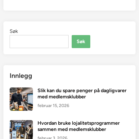
Søk
Søk
Innlegg
Slik kan du spare penger på dagligvarer
med medlemsklubber
februar 15, 2026
Hvordan bruke lojalitetsprogrammer
sammen med medlemsklubber
februar 3, 2026