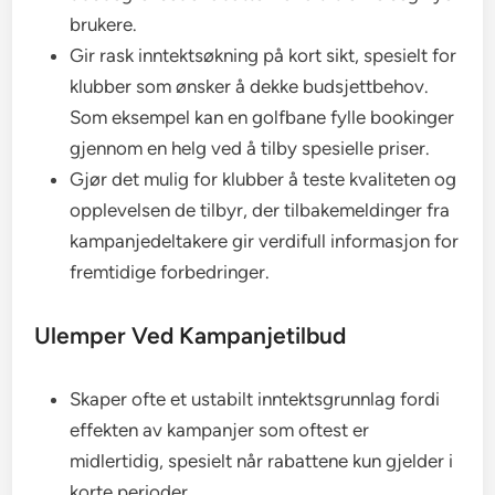
brukere.
Gir rask inntektsøkning på kort sikt, spesielt for
klubber som ønsker å dekke budsjettbehov.
Som eksempel kan en golfbane fylle bookinger
gjennom en helg ved å tilby spesielle priser.
Gjør det mulig for klubber å teste kvaliteten og
opplevelsen de tilbyr, der tilbakemeldinger fra
kampanjedeltakere gir verdifull informasjon for
fremtidige forbedringer.
Ulemper Ved Kampanjetilbud
Skaper ofte et ustabilt inntektsgrunnlag fordi
effekten av kampanjer som oftest er
midlertidig, spesielt når rabattene kun gjelder i
korte perioder.