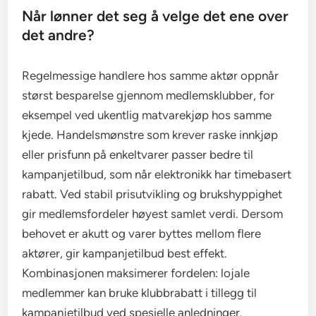
Når lønner det seg å velge det ene over
det andre?
Regelmessige handlere hos samme aktør oppnår
størst besparelse gjennom medlemsklubber, for
eksempel ved ukentlig matvarekjøp hos samme
kjede. Handelsmønstre som krever raske innkjøp
eller prisfunn på enkeltvarer passer bedre til
kampanjetilbud, som når elektronikk har timebasert
rabatt. Ved stabil prisutvikling og brukshyppighet
gir medlemsfordeler høyest samlet verdi. Dersom
behovet er akutt og varer byttes mellom flere
aktører, gir kampanjetilbud best effekt.
Kombinasjonen maksimerer fordelen: lojale
medlemmer kan bruke klubbrabatt i tillegg til
kampanjetilbud ved spesielle anledninger.