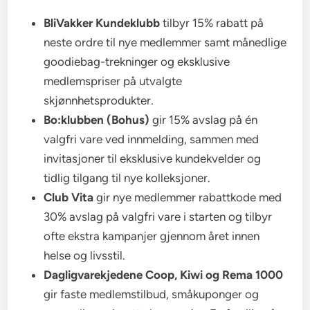
BliVakker Kundeklubb
tilbyr 15% rabatt på
neste ordre til nye medlemmer samt månedlige
goodiebag-trekninger og eksklusive
medlemspriser på utvalgte
skjønnhetsprodukter.
Bo:klubben (Bohus)
gir 15% avslag på én
valgfri vare ved innmelding, sammen med
invitasjoner til eksklusive kundekvelder og
tidlig tilgang til nye kolleksjoner.
Club Vita
gir nye medlemmer rabattkode med
30% avslag på valgfri vare i starten og tilbyr
ofte ekstra kampanjer gjennom året innen
helse og livsstil.
Dagligvarekjedene Coop, Kiwi og Rema 1000
gir faste medlemstilbud, småkuponger og