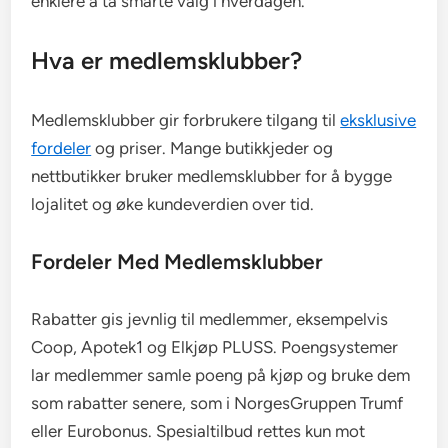
enklere å ta smarte valg i hverdagen.
Hva er medlemsklubber?
Medlemsklubber gir forbrukere tilgang til
eksklusive
fordeler
og priser. Mange butikkjeder og
nettbutikker bruker medlemsklubber for å bygge
lojalitet og øke kundeverdien over tid.
Fordeler Med Medlemsklubber
Rabatter gis jevnlig til medlemmer, eksempelvis
Coop, Apotek1 og Elkjøp PLUSS. Poengsystemer
lar medlemmer samle poeng på kjøp og bruke dem
som rabatter senere, som i NorgesGruppen Trumf
eller Eurobonus. Spesialtilbud rettes kun mot