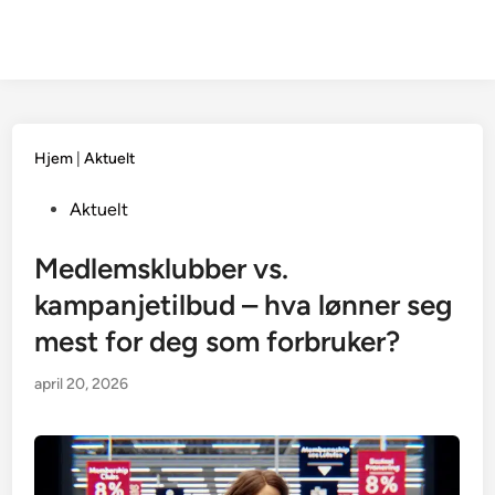
Hjem
|
Aktuelt
Posted
Aktuelt
in
Medlemsklubber vs.
kampanjetilbud – hva lønner seg
mest for deg som forbruker?
april 20, 2026