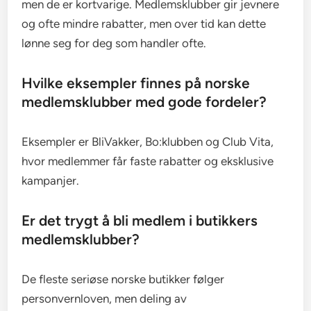
men de er kortvarige. Medlemsklubber gir jevnere
og ofte mindre rabatter, men over tid kan dette
lønne seg for deg som handler ofte.
Hvilke eksempler finnes på norske
medlemsklubber med gode fordeler?
Eksempler er BliVakker, Bo:klubben og Club Vita,
hvor medlemmer får faste rabatter og eksklusive
kampanjer.
Er det trygt å bli medlem i butikkers
medlemsklubber?
De fleste seriøse norske butikker følger
personvernloven, men deling av